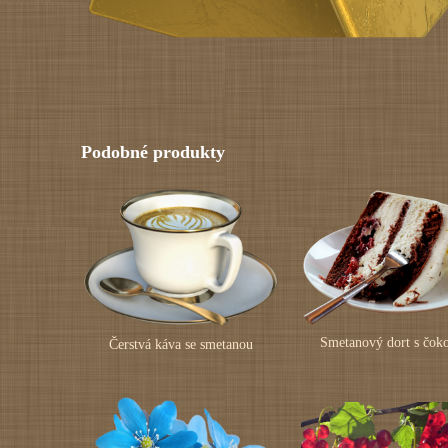
Podobné produkty
Smetanový dort s čok
Čerstvá káva se smetanou